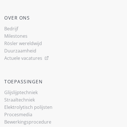
OVER ONS
Bedrijf
Milestones
Rösler wereldwijd
Duurzaamheid
Actuele vacatures
TOEPASSINGEN
Glijslijp­techniek
Straaltechniek
Elektrolytisch polijsten
Procesmedia
Bewerkingsprocedure