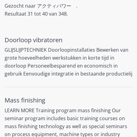
Gezocht naar アクティパワー .
Resultaat 31 tot 40 van 348.
Doorloop vibratoren
GLIJSLIJPTECHNIEK Doorloopinstallaties Bewerken van
grote hoeveelheden werkstukken in korte tijd in
doorloop Personeelbesparend en economisch in
gebruik Eenvoudige integratie in bestaande productielij
Mass finishing
LEARN MORE Training program mass finishing Our
seminar program includes basic training courses on
mass finishing technology as well as special seminars
on process equipment, machine types or industry