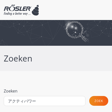
Zoeken
Zoeken
ZOEK