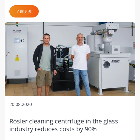
了解更多
20.08.2020
Rösler cleaning centrifuge in the glass
industry reduces costs by 90%