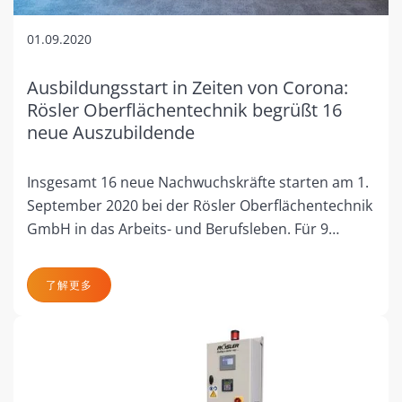
01.09.2020
Ausbildungsstart in Zeiten von Corona:
Rösler Oberflächentechnik begrüßt 16
neue Auszubildende
Insgesamt 16 neue Nachwuchskräfte starten am 1.
September 2020 bei der Rösler Oberflächentechnik
GmbH in das Arbeits- und Berufsleben. Für 9…
了解更多