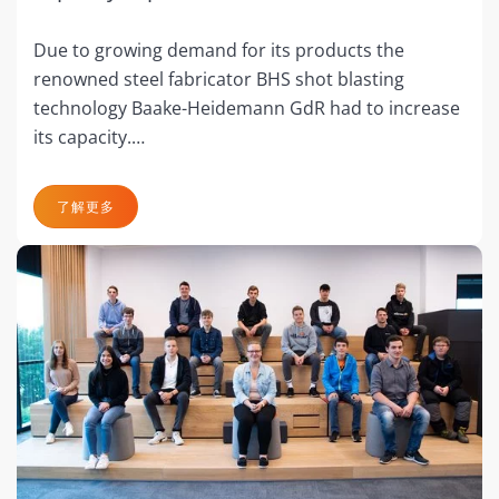
Due to growing demand for its products the
renowned steel fabricator BHS shot blasting
technology Baake-Heidemann GdR had to increase
its capacity.…
了解更多