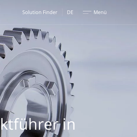
Schließen
Solution Finder
DE
Menü
ktführer in