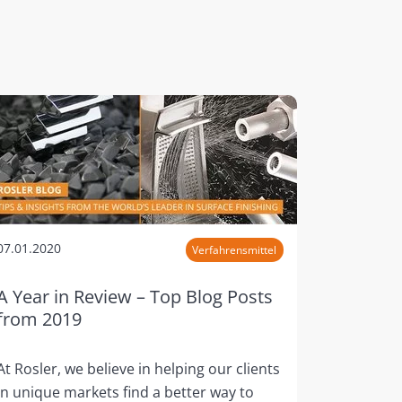
07.01.2020
Verfahrensmittel
A Year in Review – Top Blog Posts
from 2019
At Rosler, we believe in helping our clients
in unique markets find a better way to