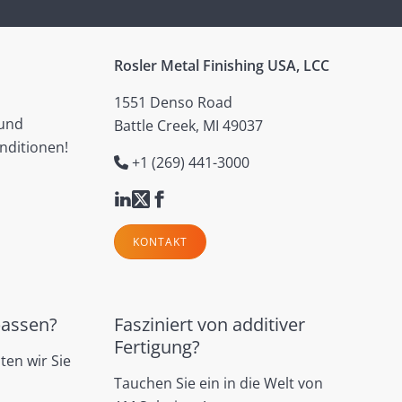
Rosler Metal Finishing USA, LCC
1551 Denso Road
 und
Battle Creek, MI 49037
nditionen!
+1 (269) 441-3000
KONTAKT
passen?
Fasziniert von additiver
Fertigung?
ten wir Sie
Tauchen Sie ein in die Welt von