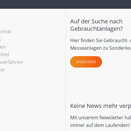
Auf der Suche nach
Gebrauchtanlagen?
echnik
k
Hier finden Sie Gebraucht-
ren
Messeanlagen zu Sonderko
ttel
sverfahren
ANZEIGEN
der
Keine News mehr ver
Mit unserem Newsletter hal
immer auf dem Laufenden!