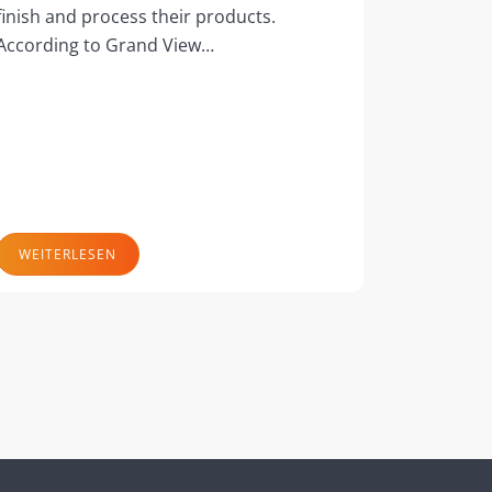
finish and process their products.
According to Grand View…
WEITERLESEN