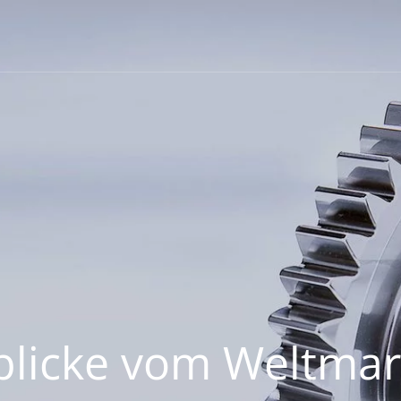
blicke vom Weltmar