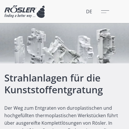
Schließen
Menü
DE
Strahlanlagen für die
Kunststoffentgratung
Der Weg zum Entgraten von duroplastischen und
hochgefüllten thermoplastischen Werkstücken führt
über ausgereifte Komplettlösungen von Rösler. In