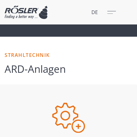
Schließen
Menü
DE
STRAHLTECHNIK
ARD-Anlagen