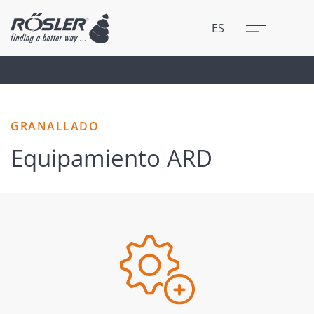
Cerrar
Menú
ES
GRANALLADO
Equipamiento ARD