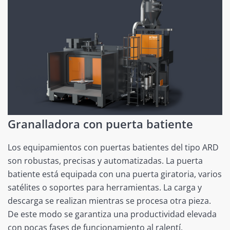
Granalladora con puerta batiente
Los equipamientos con puertas batientes del tipo ARD
son robustas, precisas y automatizadas. La puerta
batiente está equipada con una puerta giratoria, varios
satélites o soportes para herramientas. La carga y
descarga se realizan mientras se procesa otra pieza.
De este modo se garantiza una productividad elevada
con pocas fases de funcionamiento al ralentí.