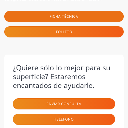
FICHA TÉCNICA
FOLLETO
¿Quiere sólo lo mejor para su
superficie? Estaremos
encantados de ayudarle.
ENVIAR CONSULTA
TELÉFONO