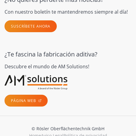
Con nuestro boletín te mantendremos siempre al día!
SUSCRÍBETE AHORA
¿Te fascina la fabricación aditiva?
Descubre el mundo de AM Solutions!
PÁGINA WEB
© Rösler Oberflächentechnik GmbH
Home
Aviso Legal
Política de privacidad