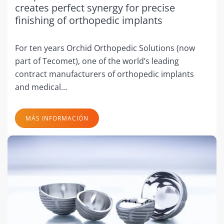
creates perfect synergy for precise
finishing of orthopedic implants
For ten years Orchid Orthopedic Solutions (now
part of Tecomet), one of the world’s leading
contract manufacturers of orthopedic implants
and medical…
MÁS INFORMACIÓN