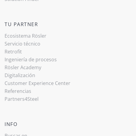
TU PARTNER
Ecosistema Rösler
Servicio técnico
Retrofit
Ingeniería de procesos
Rösler Academy
Digitalización
Customer Experience Center
Referencias
Partners4Steel
INFO
Buscar en