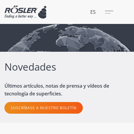
Cerrar
Menú
ES
Novedades
Últimos artículos, notas de prensa y vídeos de
tecnología de superficies.
SUSCRÍBASE A NUESTRO BOLETÍN