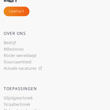
CONTACT
OVER ONS
Bedrijf
Milestones
Rösler wereldwijd
Duurzaamheid
Actuele vacatures
TOEPASSINGEN
Glijslijp­techniek
Straaltechniek