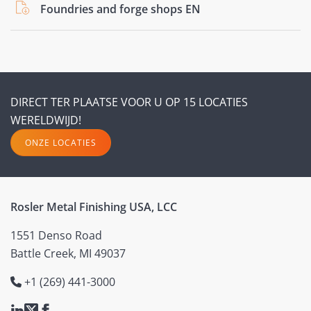
Foundries and forge shops EN
DIRECT TER PLAATSE VOOR U OP 15 LOCATIES
WERELDWIJD!
ONZE LOCATIES
Rosler Metal Finishing USA, LCC
1551 Denso Road
Battle Creek, MI 49037
+1 (269) 441-3000