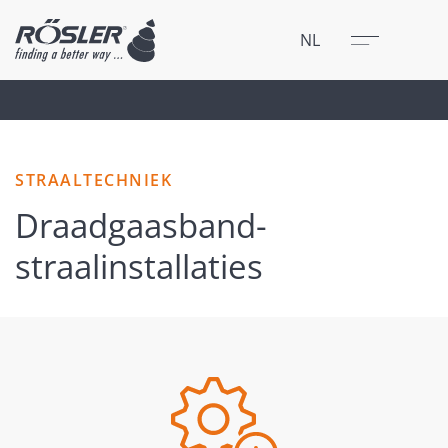
Sluit
Menu
NL
STRAALTECHNIEK
Draadgaasband-
straalinstallaties