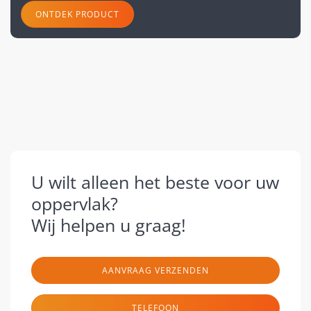
ONTDEK PRODUCT
volgende
U wilt alleen het beste voor uw
oppervlak?
Wij helpen u graag!
AANVRAAG VERZENDEN
TELEFOON