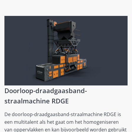
Doorloop-draadgaasband-
straalmachine RDGE
De doorloop-draadgaasband-straalmachine RDGE is
een multitalent als het gaat om het homogeniseren
van oppervlakken en kan bijvoorbeeld worden gebruikt