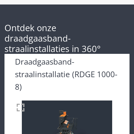
Ontdek onze
draadgaasband-
straalinstallaties in 360°
Draadgaasband-
straalinstallatie (RDGE 1000-
8)
Drag to spin