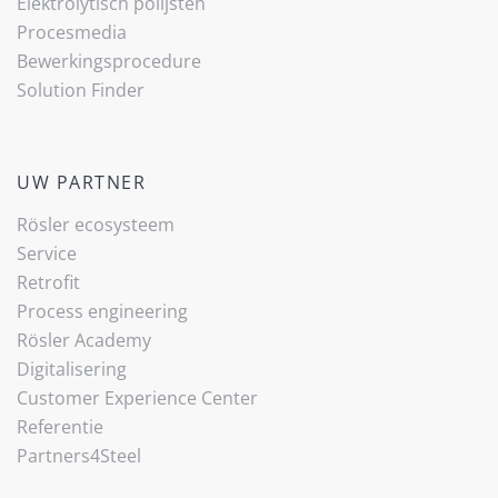
Elektrolytisch polijsten
Procesmedia
Bewerkingsprocedure
Solution Finder
UW PARTNER
Rösler ecosysteem
Service
Retrofit
Process engineering
Rösler Academy
Digitalisering
Customer Experience Center
Referentie
Partners4Steel