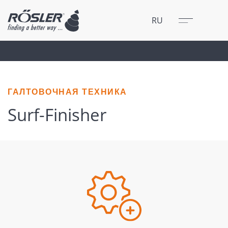
Закрыть
Меню
RU
ГАЛТОВОЧНАЯ ТЕХНИКА
Surf-Finisher