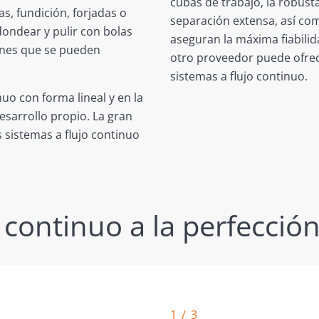
cubas de trabajo, la robust
s, fundición, forjadas o
separación extensa, así co
dondear y pulir con bolas
aseguran la máxima fiabilid
unes que se pueden
otro proveedor puede ofre
sistemas a flujo continuo.
nuo con forma lineal y en la
esarrollo propio. La gran
s sistemas a flujo continuo
continuo a la perfecció
1 / 3