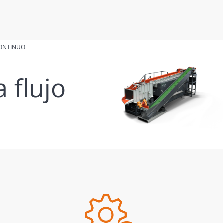
CONTINUO
 flujo