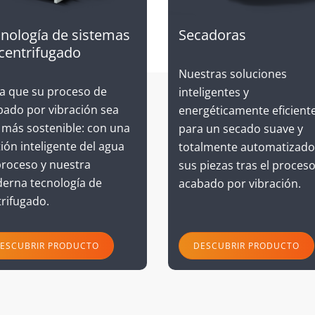
nología de sistemas
Secadoras
centrifugado
Nuestras soluciones
a que su proceso de
inteligentes y
bado por vibración sea
energéticamente eficient
 más sostenible: con una
para un secado suave y
ión inteligente del agua
totalmente automatizado
proceso y nuestra
sus piezas tras el proces
erna tecnología de
acabado por vibración.
trifugado.
ESCUBRIR PRODUCTO
DESCUBRIR PRODUCTO