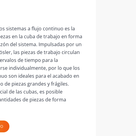
os sistemas a flujo continuo es la
iezas en la cuba de trabajo en forma
azón del sistema. Impulsadas por un
ler, las piezas de trabajo circulan
tervalos de tiempo para la
se individualmente, por lo que los
inuo son ideales para el acabado en
 de piezas grandes y frágiles.
ial de las cubas, es posible
antidades de piezas de forma
TO