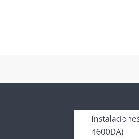
Instalacione
4600DA)