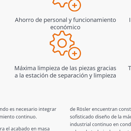
Ahorro de personal y funcionamiento
económico
Máxima limpieza de las piezas gracias
a la estación de separación y limpieza
ando es necesario integrar
de Rösler encuentran cons
miento continuo.
sofisticado diseño de la m
industrial continuo en cond
para el acabado en masa