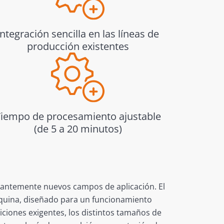
Integración sencilla en las líneas de
producción existentes
Tiempo de procesamiento ajustable
(de 5 a 20 minutos)
tantemente nuevos campos de aplicación. El
áquina, diseñado para un funcionamiento
iciones exigentes, los distintos tamaños de