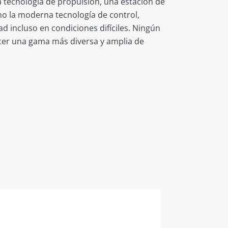
a tecnología de propulsión, una estación de
mo la moderna tecnología de control,
ad incluso en condiciones difíciles. Ningún
cer una gama más diversa y amplia de
n