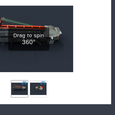
Drag to spin
360°