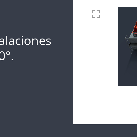
alaciones
0°.