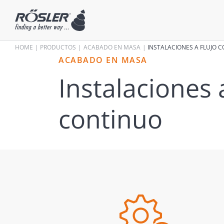
HOME
PRODUCTOS
ACABADO ­EN MASA
INSTALACIONES A FLUJO 
ACABADO EN MASA
Instalaciones a
continuo