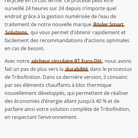
recyclée en circuit fermé. Ce procédé peut être
surveillé 24 heures sur 24 depuis n’importe quel
endroit grâce à la gestion numérisée de l’eau de
traitement de notre nouvelle marque
Rösler Smart
Solutions
, qui vous permet d’obtenir rapidement et
facilement des recommandations d’actions optimales
en cas de besoin.
Avec notre
sécheur circulaire RT Euro-DH
, nous avons
fait un pas de plus vers la
durabilité
dans le processus
de Tribofinition. Dans sa dernière version, il convainc
par ses éléments chauffants à bloc thermique
nouvellement développés, qui permettent de réaliser
des économies d’énergie allant jusqu’à 40 % et de
parfaire ainsi votre solution complète de Tribofinition,
en respectant l’environnement.