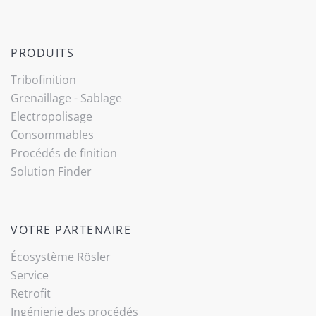
PRODUITS
(current)
Tribo­finition
Grenaillage - Sablage
Electropolisage
Consommables
Procédés de finition
Solution Finder
VOTRE PARTENAIRE
Écosystème Rösler
Service
Retrofit
Ingénierie des procédés