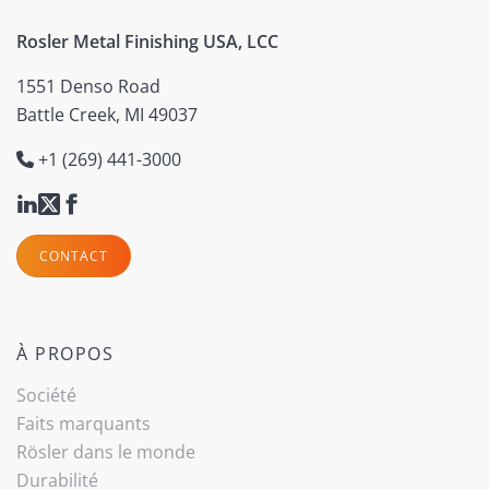
Rosler Metal Finishing USA, LCC
1551 Denso Road
Battle Creek, MI 49037
+1 (269) 441-3000
CONTACT
À PROPOS
Société
Faits marquants
Rösler dans le monde
Durabilité