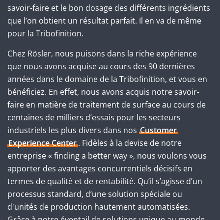
savoir-faire et le bon dosage des différents ingrédients
que l’on obtient un résultat parfait. Il en va de même
pour la Tribofinition.
Chez Rösler, nous puisons dans la riche expérience
que nous avons acquise au cours des 90 dernières
années dans le domaine de la Tribofinition, et vous en
bénéficiez. En effet, nous avons acquis notre savoir-
faire en matière de traitement de surface au cours de
centaines de milliers d’essais pour les secteurs
industriels les plus divers dans nos
Customer
Experience Center
. Fidèles à la devise de notre
entreprise « finding a better way », nous voulons vous
apporter des avantages concurrentiels décisifs en
termes de qualité et de rentabilité. Qu’il s’agisse d’un
processus standard, d’une solution spéciale ou
d'unités de production hautement automatisées.
Grâce à notre éventail de solutions unique au monde,