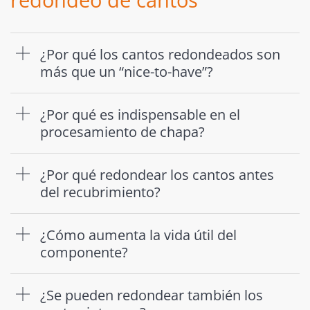
¿Por qué los cantos redondeados son
más que un “nice-to-have”?
¿Por qué es indispensable en el
procesamiento de chapa?
¿Por qué redondear los cantos antes
del recubrimiento?
¿Cómo aumenta la vida útil del
componente?
¿Se pueden redondear también los