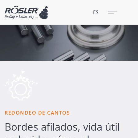
Cerrar
Menú
ES
REDONDEO DE CANTOS
Bordes afilados, vida útil